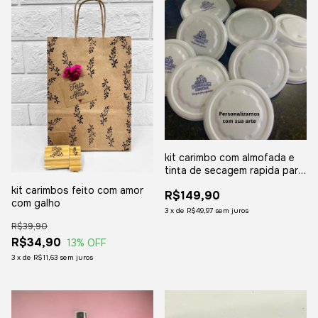
kit carimbo com almofada e
tinta de secagem rapida para
uso isopor 6x6cm
kit carimbos feito com amor
R$149,90
com galho
3
x
de
R$49,97
sem juros
R$39,90
R$34,90
13
% OFF
3
x
de
R$11,63
sem juros