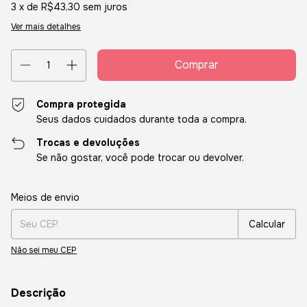
3
x de
R$43,30
sem juros
Ver mais detalhes
Compra protegida
Seus dados cuidados durante toda a compra.
Trocas e devoluções
Se não gostar, você pode trocar ou devolver.
Entregas para o CEP:
Alterar CEP
Meios de envio
Calcular
Não sei meu CEP
Descrição