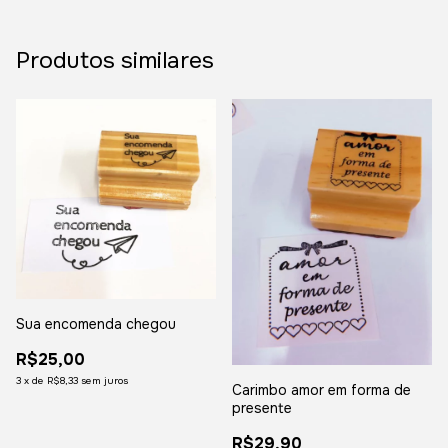
Produtos similares
Sua encomenda chegou
R$25,00
3
x
de
R$8,33
sem juros
Carimbo amor em forma de
presente
R$29,90