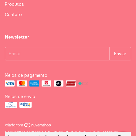
Produtos
Contato
Newsletter
Meios de pagamento
Meios de envio
Copyright Carimbos Gold - 45126787000170 - 2026. Todos os