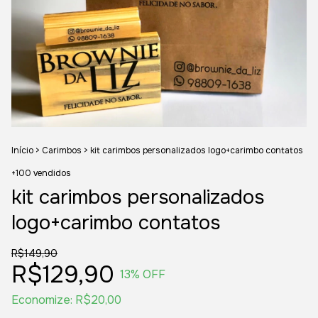
Início
>
Carimbos
>
kit carimbos personalizados logo+carimbo contatos
+100 vendidos
kit carimbos personalizados
logo+carimbo contatos
R$149,90
R$129,90
13
% OFF
Economize:
R$20,00