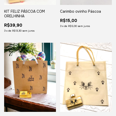
KIT FELIZ PÁSCOA COM
Carimbo ovinho Páscoa
ORELHINHA
R$15,00
R$39,90
3
x
de
R$5,00
sem juros
3
x
de
R$13,30
sem juros