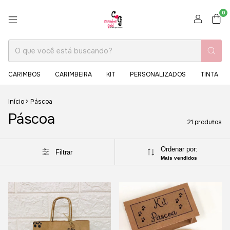
0
CARIMBOS
CARIMBEIRA
KIT
PERSONALIZADOS
TINTA
Início
>
Páscoa
Páscoa
21 produtos
Ordenar por:
Filtrar
Mais vendidos