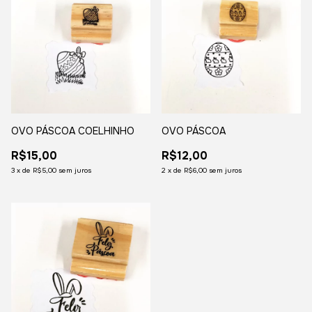
OVO PÁSCOA COELHINHO
OVO PÁSCOA
R$15,00
R$12,00
3
x
de
R$5,00
sem juros
2
x
de
R$6,00
sem juros