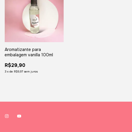
Aromatizante para
embalagem vanilla 100ml
R$29,90
3
x
de
R$9,97
sem juros