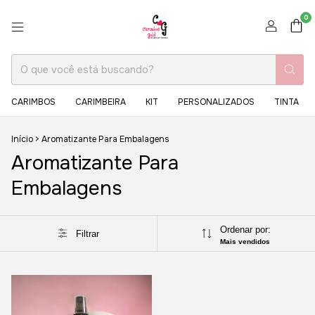
0
CARIMBOS
CARIMBEIRA
KIT
PERSONALIZADOS
TINTA
Início
>
Aromatizante Para Embalagens
Aromatizante Para
Embalagens
Ordenar por:
Filtrar
Mais vendidos