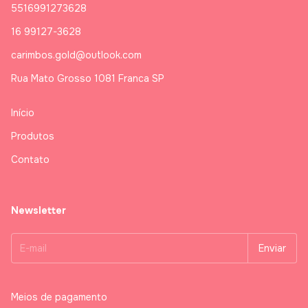
5516991273628
16 99127-3628
carimbos.gold@outlook.com
Rua Mato Grosso 1081 Franca SP
Início
Produtos
Contato
Newsletter
Meios de pagamento