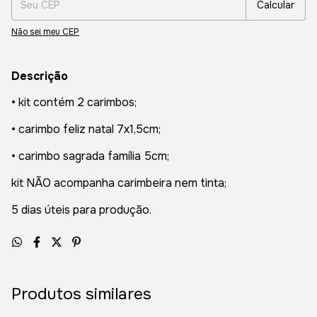
Calcular
Não sei meu CEP
Descrição
• kit contém 2 carimbos;
• carimbo feliz natal 7x1,5cm;
• carimbo sagrada família 5cm;
kit NÃO acompanha carimbeira nem tinta;
5 dias úteis para produção.
Produtos similares