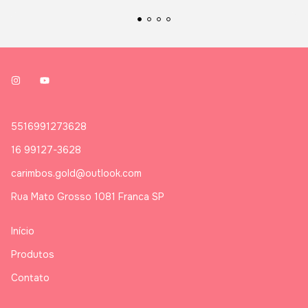
5516991273628
16 99127-3628
carimbos.gold@outlook.com
Rua Mato Grosso 1081 Franca SP
Início
Produtos
Contato