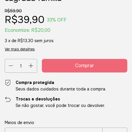
R$59,90
R$39,90
33
% OFF
Economize:
R$20,00
3
x de
R$13,30
sem juros
Ver mais detalhes
Compra protegida
Seus dados cuidados durante toda a compra.
Trocas e devoluções
Se não gostar, você pode trocar ou devolver.
Entregas para o CEP:
Alterar CEP
Meios de envio