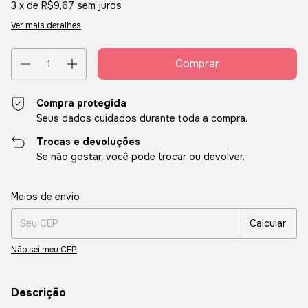
3
x de
R$9,67
sem juros
Ver mais detalhes
Compra protegida
Seus dados cuidados durante toda a compra.
Trocas e devoluções
Se não gostar, você pode trocar ou devolver.
Entregas para o CEP:
Alterar CEP
Meios de envio
Calcular
Não sei meu CEP
Descrição